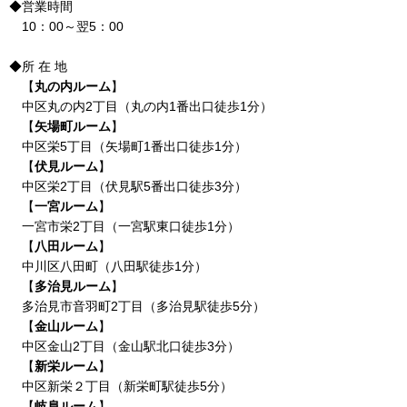
◆営業時間
10：00～翌5：00
◆所 在 地
【
丸の内ルーム
】
中区丸の内2丁目（丸の内1番出口徒歩1分）
【
矢場町ルーム
】
中区栄5丁目（矢場町1番出口徒歩1分）
【
伏見ルーム
】
中区栄2丁目（伏見駅5番出口徒歩3分）
【
一宮ルーム
】
一宮市栄2丁目（一宮駅東口徒歩1分）
【
八田ルーム
】
中川区八田町（八田駅徒歩1分）
【
多治見ルーム
】
多治見市音羽町2丁目（多治見駅徒歩5分）
【
金山ルーム
】
中区金山2丁目（金山駅北口徒歩3分）
【
新栄ルーム
】
中区新栄２丁目（新栄町駅徒歩5分）
【
岐阜ルーム
】