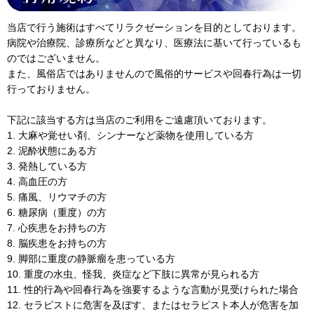
当店で行う施術はすべてリラクゼーションを目的としております。
病院や治療院、診療所などと異なり、医療法に基いて行っているも
のではございません。
また、風俗店ではありませんので風俗的サービスや回春行為は一切
行っておりません。
下記に該当する方は当店のご利用をご遠慮頂いております。
1. 大麻や覚せい剤、シンナーなど薬物を使用している方
2. 泥酔状態にある方
3. 発熱している方
4. 高血圧の方
5. 痛風、リウマチの方
6. 糖尿病（重度）の方
7. 心疾患をお持ちの方
8. 脳疾患をお持ちの方
9. 脚部に重度の静脈瘤を患っている方
10. 重度の水虫、怪我、炎症など下肢に異常が見られる方
11. 性的行為や回春行為を強要するような言動が見受けられた場合
12. セラピストに危害を及ぼす、またはセラピスト本人が危害を加