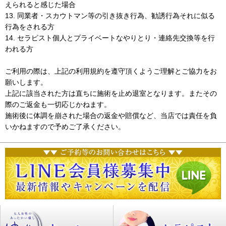
えられると感じた場合
13. 同業者・スカウトマン等の引き抜き行為、勧誘行為それに似る
行為をされる方
14. セラピスト個人とプライベートなやりとり・連絡先交換等を行
われる方
ご利用の際は、上記の利用規約を遵守頂くようご理解とご協力をお
願いします。
上記に該当された方は直ちに施術を止め退室となります。またその
際のご返金も一切応じかねます。
施術後に体調を崩された場合の返金や賠償など、当店では責任を負
いかねますので予めご了承ください。