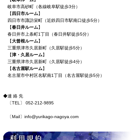
岐阜市高砂町（各線岐阜駅徒歩3分）
【
四日市ルーム
】
四日市市諏訪栄町（近鉄四日市駅南口徒歩5分）
【
春日井ルーム
】
春日井市上条町1丁目（春日井駅徒歩5分）
【
大曾根ルーム
】
三重県津市久居新町（久居駅徒歩5分）
【
津・久居ルーム
】
三重県津市久居新町（久居駅徒歩4分）
【
名古屋駅ルーム
】
名古屋市中村区名駅南1丁目（名古屋駅徒歩5分）
◆連 絡 先
〔TEL〕
052-212-9895
〔Mail〕
info@yurikago-nagoya.com