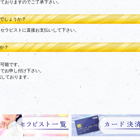
っておりますのでご了承下さい。
のでしょうか？
当セラピストに直接お支払いして下さい。
すか？
用が可能です。
までお申し付け下さい。
戴しております。