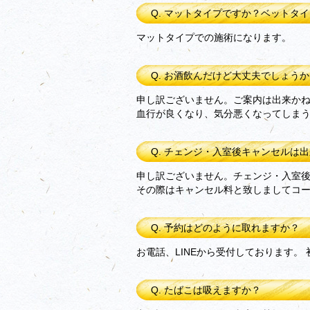
Q. マットタイプですか？ベットタ
マットタイプでの施術になります。
Q. お酒飲んだけど大丈夫でしょう
申し訳ございません。ご案内は出来か
血行が良くなり、気分悪くなってしま
Q. チェンジ・入室後キャンセルは
申し訳ございません。チェンジ・入室
その際はキャンセル料と致しましてコ
Q. 予約はどのように取れますか？
お電話、LINEから受付しております
Q. たばこは吸えますか？