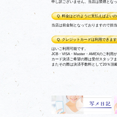
申し訳ございません。当店は禁煙とな
Q. 料金はどのように支払えばよい
当店は前金制となっておりますので担
Q. クレジットカードは利用できま
はいご利用可能です。
JCB・VISA・Master・AMEXのご利
カード決済ご希望の際は受付スタッフ
またその際は決済手数料として20％頂