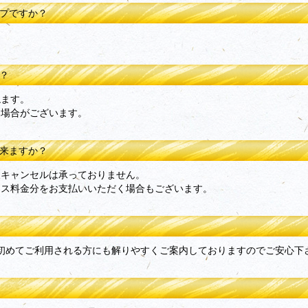
イプですか？
か？
ねます。
う場合がございます。
出来ますか？
後キャンセルは承っておりません。
ース料金分をお支払いいただく場合もございます。
。 初めてご利用される方にも解りやすくご案内しておりますのでご安心下