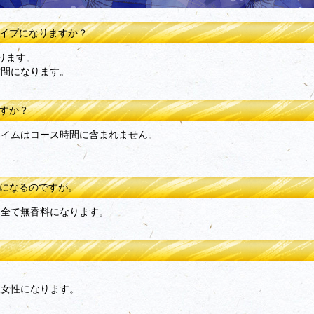
タイプになりますか？
ります。
空間になります。
ますか？
タイムはコース時間に含まれません。
気になるのですが。
は全て無香料になります。
人女性になります。