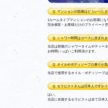
Q. マンションの部屋はどういった
1ルームタイプマンションのお部屋にな
完全個室・お客様だけのプライベート
Q. シャワー時間はコースに含まれ
当店は前後のシャワータイムやティー
お時間いっぱいご利用頂けます。
Q. オイルやボディソープの香りが
当店で使用するオイル・ボディソープ
Q. セラピストさんは日本人ですか？
はい。
当店に在籍するセラピストは全て日本